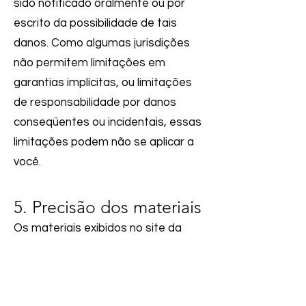
sido notificado oralmente ou por
escrito da possibilidade de tais
danos. Como algumas jurisdições
não permitem limitações em
garantias implícitas, ou limitações
de responsabilidade por danos
conseqüentes ou incidentais, essas
limitações podem não se aplicar a
você.
5. Precisão dos materiais
Os materiais exibidos no site da
Espaço Multi
podem incluir erros
técnicos, tipográficos ou
fotográficos.
Espaço Multi
não